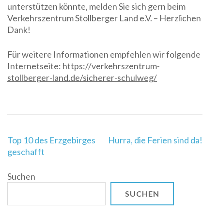
unterstützen könnte, melden Sie sich gern beim
Verkehrszentrum Stollberger Land e.V. – Herzlichen
Dank!
Für weitere Informationen empfehlen wir folgende
Internetseite:
https://verkehrszentrum-
stollberger-land.de/sicherer-schulweg/
Beitragsnavigation
Top 10 des Erzgebirges
Hurra, die Ferien sind da!
geschafft
Suchen
SUCHEN