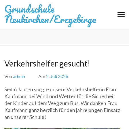
Zum
Grundschule
Inhalt
Neukirchen/Erzgebirge
springen
(Eingabetaste
drücken)
Verkehrshelfer gesucht!
Von
admin
Am
2. Juli 2026
Seit 6 Jahren sorgte unsere Verkehrshelferin Frau
Kaufmann bei Wind und Wetter für die Sicherheit
der Kinder auf dem Weg zum Bus. Wir danken Frau
Kaufmann ganz herzlich für den jahrelangen Einsatz
an unserer Schule!